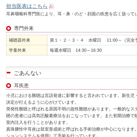
担当医表はこちら
耳鼻咽喉科専門医により、耳・鼻・のど・顔面の疾患を広く扱って
専門外来
補聴器外来
第１・２・３・４ 水曜日 11:00～（完全
学童外来
毎週水曜日 14:30～16:30
ごあんない
耳疾患
小児における難聴は言語発達に影響すると言われています。新生児
決定が行えるように心がけています。
突発性難聴と呼ばれる原因不明の急性難聴があります。一般的なス
聴の患者には高気圧酸素療法をおこなっています。また初期治療で
室内注入を行うことがあります。
真珠腫性中耳炎は鼓室形成術と呼ばれる手術治療が中心になります
ションシステムを併用して手術を行っています。