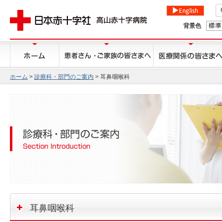
背景色
ホーム
>
診療科・部門のご案内
> 耳鼻咽喉科
耳鼻咽喉科