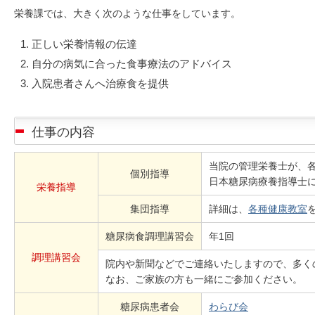
栄養課では、大きく次のような仕事をしています。
正しい栄養情報の伝達
自分の病気に合った食事療法のアドバイス
入院患者さんへ治療食を提供
仕事の内容
当院の管理栄養士が、
個別指導
日本糖尿病療養指導士
栄養指導
集団指導
詳細は、
各種健康教室
糖尿病食調理講習会
年1回
調理講習会
院内や新聞などでご連絡いたしますので、多く
なお、ご家族の方も一緒にご参加ください。
糖尿病患者会
わらび会