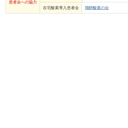
患者会への協力
在宅酸素導入患者会
飛騨酸素の会