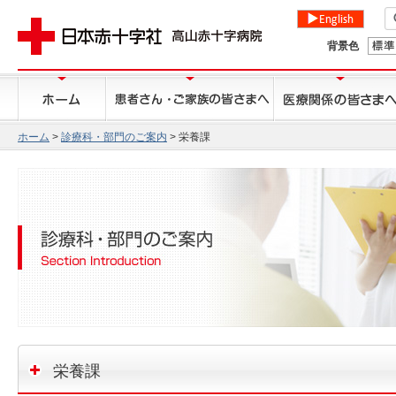
背景色
ホーム
>
診療科・部門のご案内
> 栄養課
栄養課