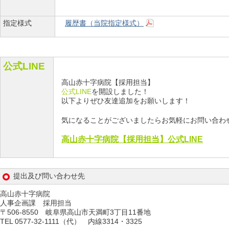
指定様式
履歴書（当院指定様式）
公式LINE
高山赤十字病院【採用担当】
公式LINE
を開設しました！
以下よりぜひ友達追加をお願いします！
気になることがございましたらお気軽にお問い合わ
高山赤十字病院【採用担当】公式LINE
提出及び問い合わせ先
高山赤十字病院
人事企画課 採用担当
〒506-8550 岐阜県高山市天満町3丁目11番地
TEL 0577-32-1111（代） 内線3314・3325