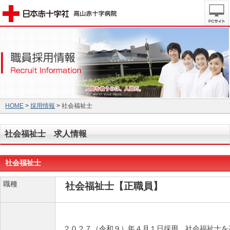
HOME
>
採用情報
> 社会福祉士
社会福祉士 求人情報
社会福祉士
職種
社会福祉士【正職員】
２０２７（令和９）年４月１日採用 社会福祉士を