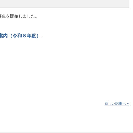
募集を開始しました。
案内（令和８年度）
新しい記事へ »