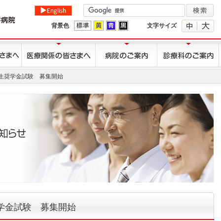
背景色
文字サイズ
学生奨学金試験 募集開始
学金試験 募集開始