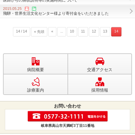
医師からの病状説明等の実施時間について
2015.05.25
飛騨・世界生活文化センター様より寄付金をいただきました
14 / 14
«
...
10
11
12
13
14
« 先頭
病院概要
交通アクセス
診療案内
採用情報
お問い合わせ
岐阜県高山市天満町3丁目11番地