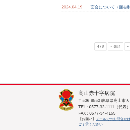
2024.04.19
面会について（面会
4 / 8
« 先頭
«
高山赤十字病院
〒506-8550 岐阜県高山市
TEL : 0577-32-1111（代表
FAX : 0577-34-4155
【お願い】
メールでのお問合せは
ご了承ください