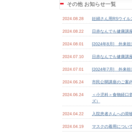
その他 お知らせ一覧
2024.08.28
妊婦さん用RSウイル
2024.08.22
日赤なんでも健康講
2024.08.01
[2024年8月] 外来
2024.07.10
日赤なんでも健康講
2024.07.01
[2024年7月] 外来
2024.06.24
市民公開講座のご案
2024.06.24
＜小児科＞食物経口
ズ）
2024.04.22
入院患者さんへの荷
2024.04.19
マスクの着用につい