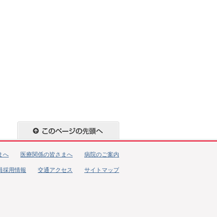
まへ
医療関係の皆さまへ
病院のご案内
員採用情報
交通アクセス
サイトマップ